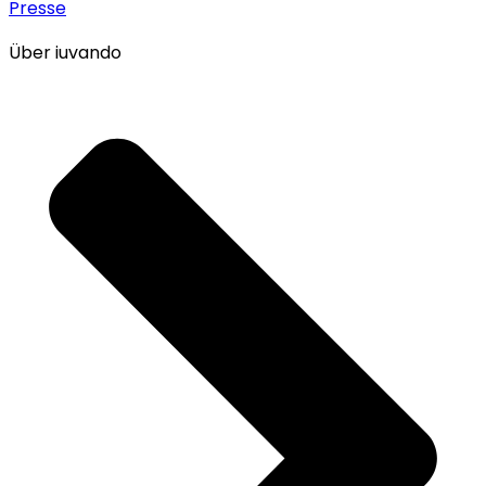
Presse
Über iuvando