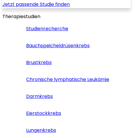
Jetzt passende Studie finden
Therapiestudien
Studienrecherche
Bauchspeicheldrüsenkrebs
Brustkrebs
Chronische lymphatische Leukämie
Darmkrebs
Eierstockkrebs
Lungenkrebs