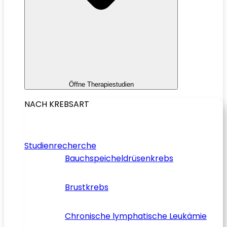
Öffne Therapiestudien
NACH KREBSART
Studienrecherche
Bauchspeicheldrüsenkrebs
Brustkrebs
Chronische lymphatische Leukämie