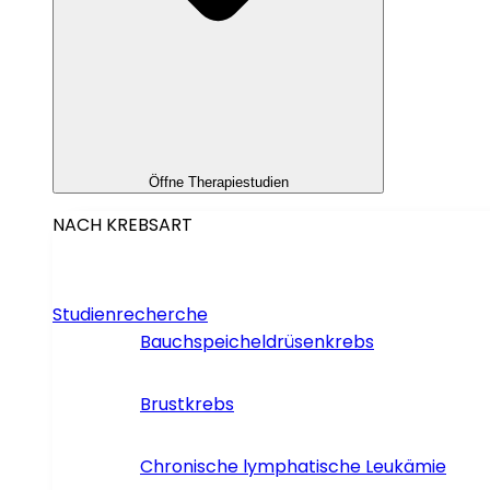
Öffne Therapiestudien
NACH KREBSART
Studienrecherche
Bauchspeicheldrüsenkrebs
Brustkrebs
Chronische lymphatische Leukämie