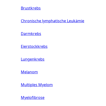
Brustkrebs
Chronische lymphatische Leukämie
Darmkrebs
Eierstockkrebs
Lungenkrebs
Melanom
Multiples Myelom
Myelofibrose