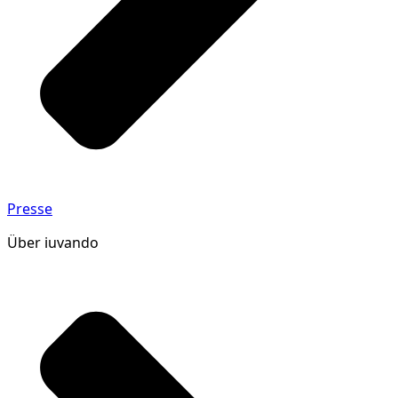
Presse
Über iuvando