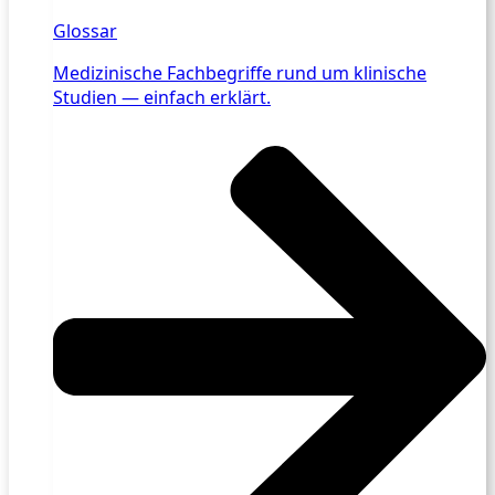
Glossar
Medizinische Fachbegriffe rund um klinische
Studien — einfach erklärt.