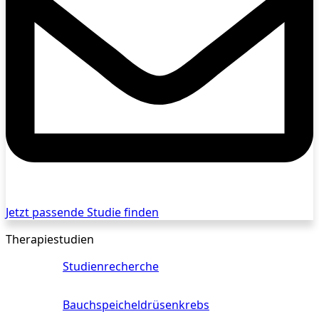
Jetzt passende Studie finden
Therapiestudien
Studienrecherche
Bauchspeicheldrüsenkrebs