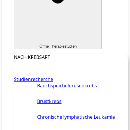
Öffne Therapiestudien
NACH KREBSART
Studienrecherche
Bauchspeicheldrüsenkrebs
Brustkrebs
Chronische lymphatische Leukämie