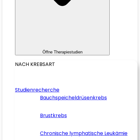
Öffne Therapiestudien
NACH KREBSART
Studienrecherche
Bauchspeicheldrüsenkrebs
Brustkrebs
Chronische lymphatische Leukämie