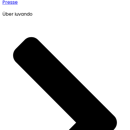
Presse
Über iuvando