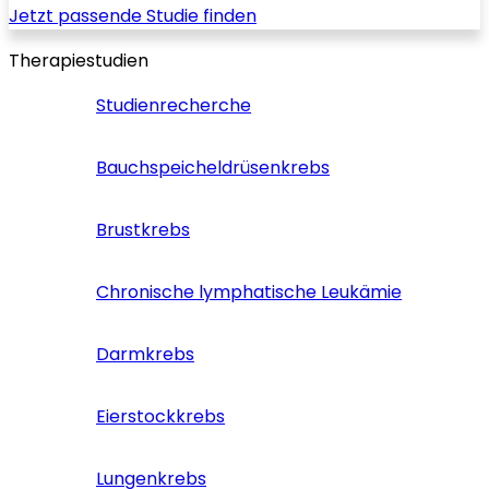
Jetzt passende Studie finden
Therapiestudien
Studienrecherche
Bauchspeicheldrüsenkrebs
Brustkrebs
Chronische lymphatische Leukämie
Darmkrebs
Eierstockkrebs
Lungenkrebs