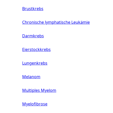
Brustkrebs
Chronische lymphatische Leukämie
Darmkrebs
Eierstockkrebs
Lungenkrebs
Melanom
Multiples Myelom
Myelofibrose