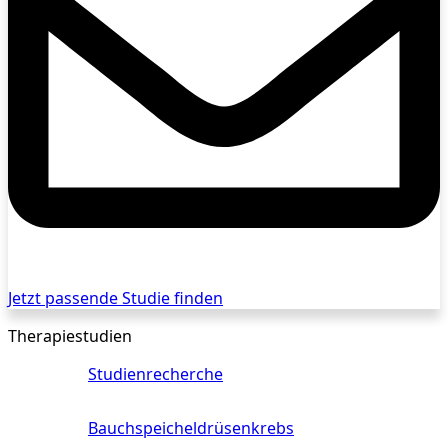
Jetzt passende Studie finden
Therapiestudien
Studienrecherche
Bauchspeicheldrüsenkrebs