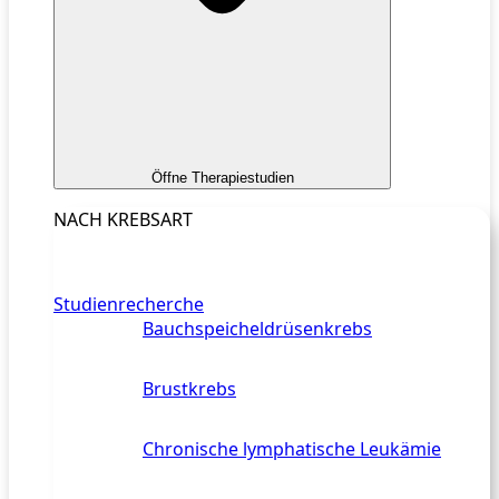
Öffne Therapiestudien
NACH KREBSART
Studienrecherche
Bauchspeicheldrüsenkrebs
Brustkrebs
Chronische lymphatische Leukämie