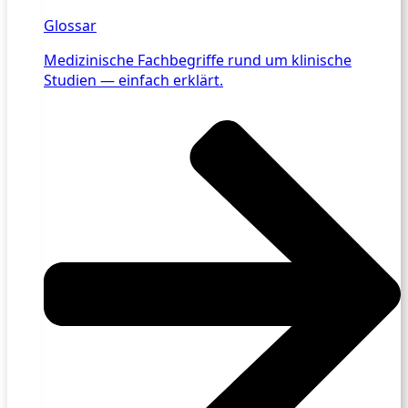
Glossar
Medizinische Fachbegriffe rund um klinische
Studien — einfach erklärt.