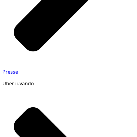
Presse
Über iuvando